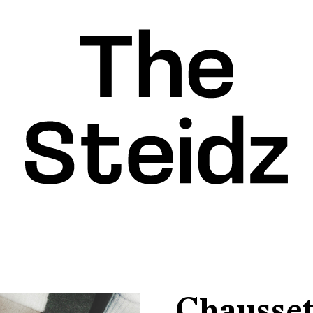
Chausset