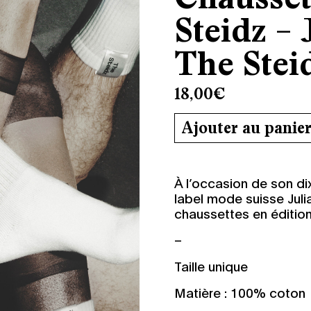
Steidz – 
The Stei
18,00
€
Ajouter au panie
À l’occasion de son di
label mode suisse Julia
chaussettes en édition 
–
Taille unique
Matière : 100% coton