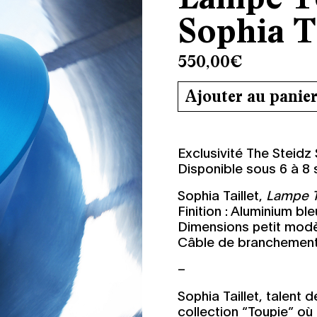
Sophia Ta
550,00
€
Ajouter au panie
Exclusivité The Steidz
Disponible sous 6 à 8
Sophia Taillet,
Lampe T
Finition : Aluminium bl
Dimensions petit modèl
Câble de branchement f
–
Sophia Taillet, talent 
collection “Toupie” o