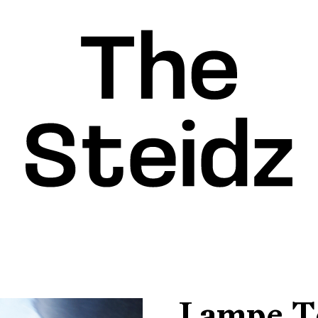
Lampe To