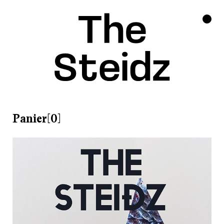
Panier[0]