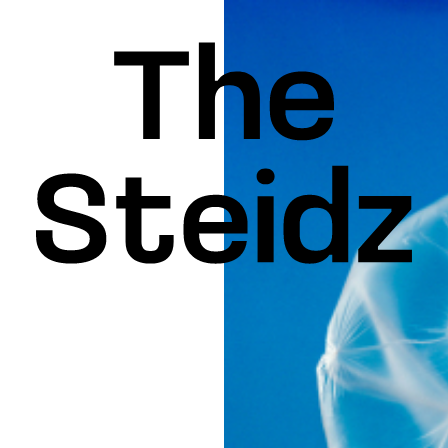
INSPIRATION
KEDIN
FACEBOOK
THREADS
X