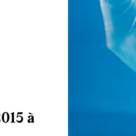
015 à