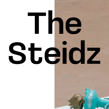
INSPIRATION
KEDIN
FACEBOOK
THREADS
X