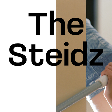
INSPIRATION
KEDIN
FACEBOOK
THREADS
X