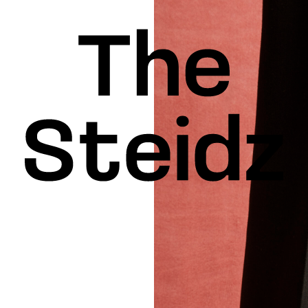
INSPIRATION
KEDIN
FACEBOOK
THREADS
X