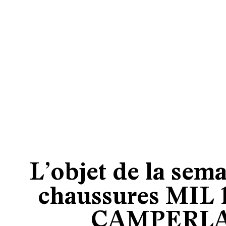
L’objet de la sema
chaussures MIL 
CAMPERL