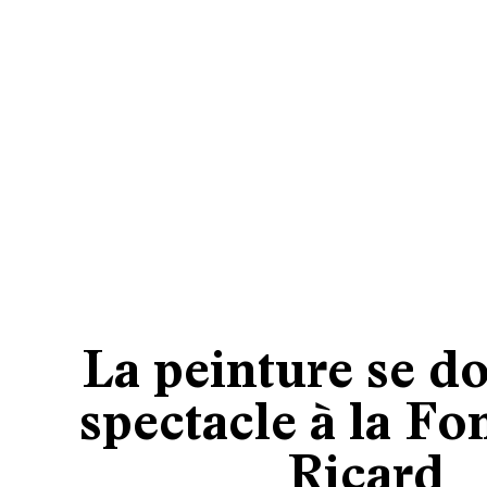
La peinture se d
spectacle à la Fo
Ricard