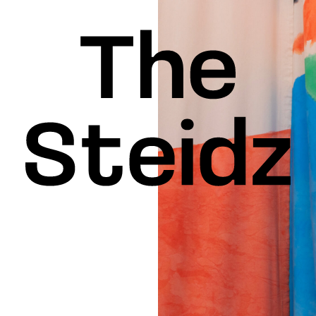
INSPIRATION
KEDIN
FACEBOOK
THREADS
X