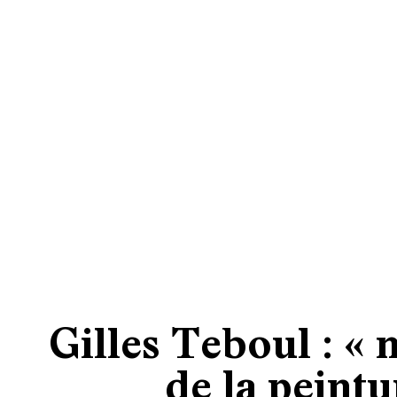
Gilles Teboul : « 
de la peintu