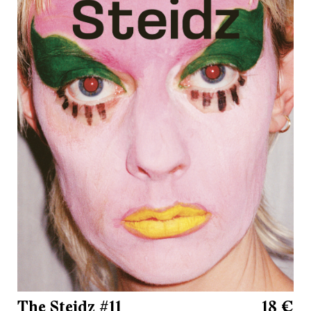
The Steidz #11
18 €